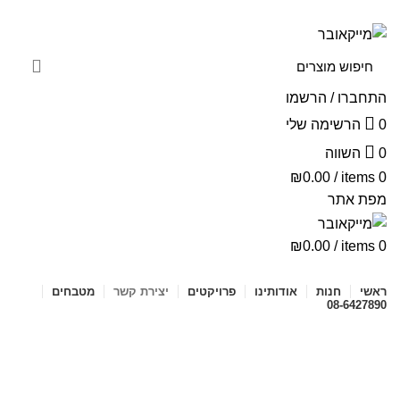
ניוזלטר
יצירת קשר
שאלות ותשובות
התחברו / הרשמו
0
הרשימה שלי
0
השווה
₪
0.00
/
items
0
מפת אתר
₪
0.00
/
items
0
קטגוריות מוצרים
ראשי
חנות
אודותינו
פרויקטים
יצירת קשר
מטבחים
08-6427890