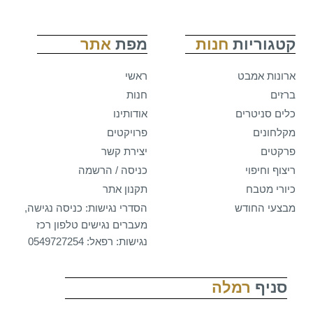
קטגוריות
חנות
מפת
אתר
ארונות אמבט
ראשי
ברזים
חנות
כלים סניטרים
אודותינו
מקלחונים
פרויקטים
פרקטים
יצירת קשר
ריצוף וחיפוי
כניסה / הרשמה
כיורי מטבח
תקנון אתר
מבצעי החודש
הסדרי נגישות: כניסה נגישה,
מעברים נגישים טלפון רכז
נגישות: רפאל: 0549727254
סניף
רמלה