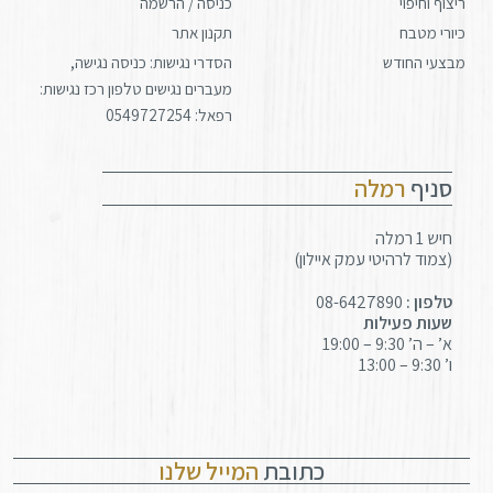
ריצוף וחיפוי
כניסה / הרשמה
כיורי מטבח
תקנון אתר
מבצעי החודש
הסדרי נגישות: כניסה נגישה,
מעברים נגישים טלפון רכז נגישות:
רפאל: 0549727254
סניף
רמלה
חיש 1 רמלה
(צמוד לרהיטי עמק איילון)
טלפון :
08-6427890
שעות פעילות
א’ – ה’ 9:30 – 19:00
ו’ 9:30 – 13:00
כתובת
המייל שלנו