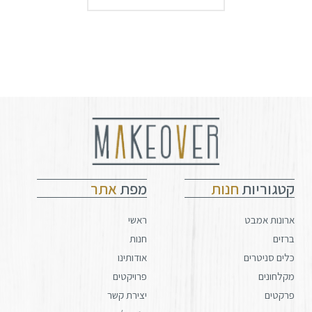
קטגוריות
חנות
מפת
אתר
ארונות אמבט
ראשי
ברזים
חנות
כלים סניטרים
אודותינו
מקלחונים
פרויקטים
פרקטים
יצירת קשר