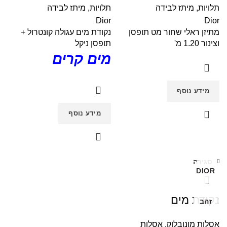
תלויות
,
מיתז לבידה
תלויות
,
מיתז לבידה
Dior
Dior
מתיזן ראלי שחור מט תופסן
נקודת מים עגולה קונטרול +
וצינור 1.20 מ'
תופסן ניקל
מים קרים
מידע נוסף
מידע נוסף
סגירה
DIOR
נקודת מים
זהב
אסלות מונובלוק
,
אסלות