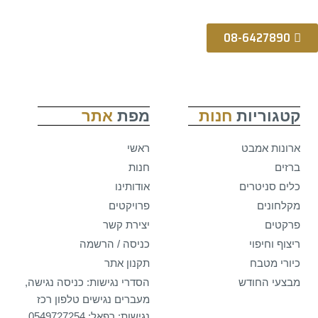
08-6427890
קטגוריות
חנות
מפת
אתר
ארונות אמבט
ראשי
ברזים
חנות
כלים סניטרים
אודותינו
מקלחונים
פרויקטים
פרקטים
יצירת קשר
ריצוף וחיפוי
כניסה / הרשמה
כיורי מטבח
תקנון אתר
מבצעי החודש
הסדרי נגישות: כניסה נגישה,
מעברים נגישים טלפון רכז
נגישות: רפאל: 0549727254