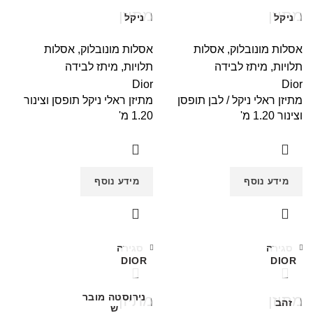
מתיזן
מתיזן
ניקל
ניקל
אסלות מונובלוק
,
אסלות
אסלות מונובלוק
,
אסלות
תלויות
,
מיתז לבידה
תלויות
,
מיתז לבידה
Dior
Dior
מתיזן ראלי ניקל / לבן תופסן
מתיזן ראלי ניקל תופסן וצינור
וצינור 1.20 מ'
1.20 מ'
מידע נוסף
מידע נוסף
סגירה
סגירה
DIOR
DIOR
נירוסטה מובר
מתיזן
מתיזן
זהב
ש