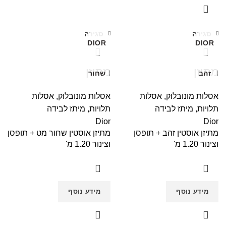
סגירה
סגירה
DIOR
DIOR
מתיזן
מתיזן
זהב
שחור
אסלות מונובלוק
,
אסלות
אסלות מונובלוק
,
אסלות
תלויות
,
מיתז לבידה
תלויות
,
מיתז לבידה
Dior
Dior
מתיזן אוסטין זהב + תופסן
מתיזן אוסטין שחור מט + תופסן
וצינור 1.20 מ'
וצינור 1.20 מ'
מידע נוסף
מידע נוסף