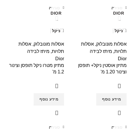
סגירה
סגירה
DIOR
DIOR
מתיזן
מתיזן
ניקל
ניקל
אסלות מונובלוק
,
אסלות
אסלות מונובלוק
,
אסלות
תלויות
,
מיתז לבידה
תלויות
,
מיתז לבידה
Dior
Dior
מתיזן אוסטין ניקל+ תופסן
מתיזן מטרו ניקל תופסן וצינור
וצינור 1.20 מ'
1.2 מ'
מידע נוסף
מידע נוסף
סגירה
סגירה