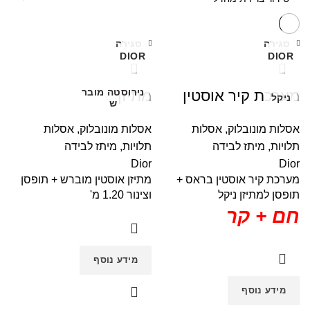
סגירה
סגירה
DIOR
DIOR
נירוסטה מובר
מערכת קיר אוסטין
מתיזן
ניקל
ש
אסלות מונובלוק
,
אסלות
אסלות מונובלוק
,
אסלות
תלויות
,
מיתז לבידה
תלויות
,
מיתז לבידה
Dior
Dior
מערכת קיר אוסטין בראס +
מתיזן אוסטין מוברש + תופסן
תופסן למתיזן ניקל
וצינור 1.20 מ'
חם + קר
מידע נוסף
מידע נוסף