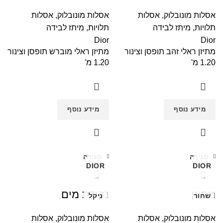
אסלות מונובלוק
,
אסלות
אסלות מונובלוק
,
אסלות
תלויות
,
מיתז לבידה
תלויות
,
מיתז לבידה
Dior
Dior
מתיזן ראלי זהב תופסן וצינור
מתיזן ראלי מוברש תופסן וצינור
1.20 מ'
1.20 מ'
מידע נוסף
מידע נוסף
סגירה
סגירה
DIOR
DIOR
מתיזן
נקודת מים
שחור
ניקל
אסלות מונובלוק
,
אסלות
אסלות מונובלוק
,
אסלות