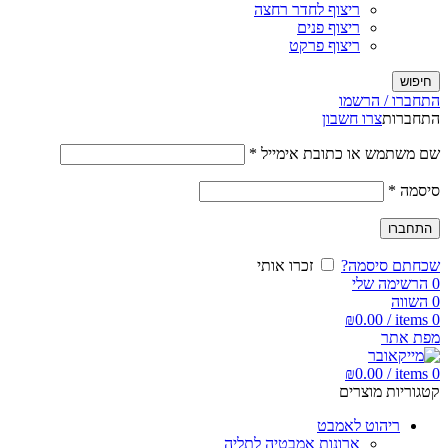
ריצוף לחדר רחצה
ריצוף פנים
ריצוף פרקט
חיפוש
התחברו / הרשמו
התחברות
צרו חשבון
שם משתמש או כתובת אימייל
*
סיסמה
*
התחברו
שכחתם סיסמה?
זכרו אותי
0
הרשימה שלי
0
השווה
₪
0.00
/
items
0
מפת אתר
₪
0.00
/
items
0
קטגוריות מוצרים
ריהוט לאמבט
ארונות אמבטיה לתליה