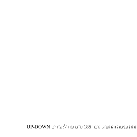
185 ס“מ פרזול: צירים UP-DOWN,