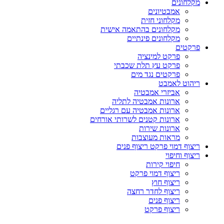
מקלחונים
אמבטיונים
מקלחוני חזית
מקלחונים בהתאמה אישית
מקלחונים פינתיים
פרקטים
פרקט למינציה
פרקט עץ תלת שכבתי
פרקטים נגד מים
ריהוט לאמבט
אביזרי אמבטיה
ארונות אמבטיה לתליה
ארונות אמבטיה עם רגליים
ארונות קטנים לשרותי אורחים
ארונות שירות
מראות מעוצבות
ריצוף דמוי פרקט ריצוף פנים
ריצוף וחיפוי
חיפוי קירות
ריצוף דמוי פרקט
ריצוף חוץ
ריצוף לחדר רחצה
ריצוף פנים
ריצוף פרקט