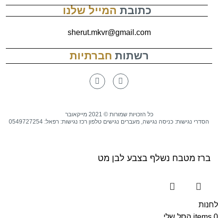
כתובת
המייל שלנו
sherut.mkvr@gmail.com
רשתות
חברתיות
כל הזכויות שמורות © 2021 מייקאובר
הסדרי נגישות: כניסה נגישה, מעברים נגישים טלפון רכז נגישות: רפאל: 0549727254
ברז מטבח נשלף בצבע לבן מט
לחנות
0
items
הסל שלי