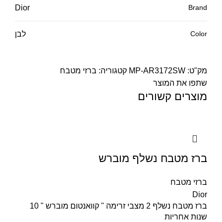
Dior
Brand
Color
לבן
מק"ט:
MP-AR3172SW
קטגוריה:
ברזי מטבח
שתפו את המוצר
מוצרים קשורים
ברז מטבח נשלף מוברש
ברזי מטבח
Dior
ברז מטבח נשלף 2 מצבי זרימה " קוואנטום מוברש " 10
שנות אחריות