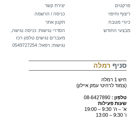
פרקטים
יצירת קשר
ריצוף וחיפוי
כניסה / הרשמה
כיורי מטבח
תקנון אתר
מבצעי החודש
הסדרי נגישות: כניסה נגישה,
מעברים נגישים טלפון רכז
נגישות: רפאל: 0549727254
סניף
רמלה
חיש 1 רמלה
(צמוד לרהיטי עמק איילון)
טלפון :
08-6427890
שעות פעילות
א’ – ה’ 9:30 – 19:00
ו’ 9:30 – 13:00