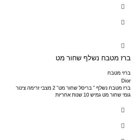
ברז מטבח נשלף שחור מט
ברזי מטבח
Dior
ברז מטבח נשלף " בריסל שחור מט" 2 מצבי זרימה צינור
גומי שחור מט גמיש 10 שנות אחריות