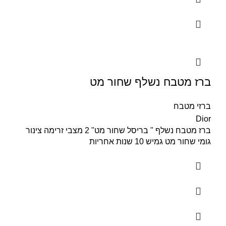
ברז מטבח נשלף שחור מט
ברזי מטבח
Dior
ברז מטבח נשלף " בריסל שחור מט" 2 מצבי זרימה צינור
גומי שחור מט גמיש 10 שנות אחריות