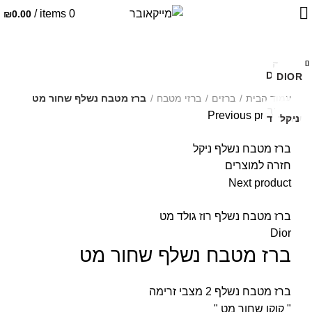
/
items
0
₪
0.00
סגירה
סגירה
סגירה
סגירה
סגירה
סגירה
סגירה
סגירה
DIOR
DIOR
DIOR
DIOR
DIOR
DIOR
DIOR
DIOR
DIOR
לחצו להגדלה
עמוד הבית
ברזים
ברזי מטבח
ברז מטבח נשלף שחור מט
שחור
Previous product
לבן
ניקל
ניקל
ניקל
ניקל
שחור
שחור
רוז גולד
ברז מטבח נשלף ניקל
חזרה למוצרים
Next product
ברז מטבח נשלף רוז גולד מט
Dior
ברז מטבח נשלף שחור מט
ברז מטבח נשלף 2 מצבי זרימה
" קוקו שחור מט "