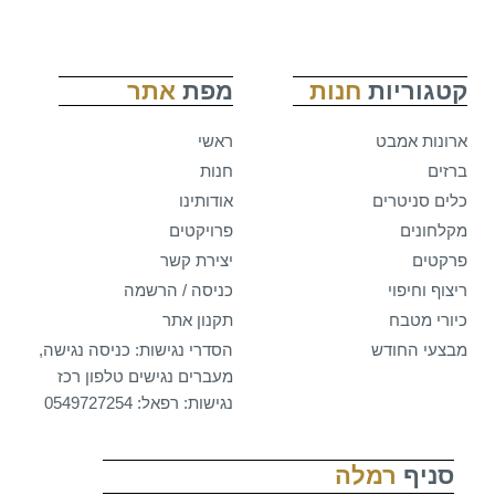
קטגוריות
חנות
מפת
אתר
ארונות אמבט
ראשי
ברזים
חנות
כלים סניטרים
אודותינו
מקלחונים
פרויקטים
פרקטים
יצירת קשר
ריצוף וחיפוי
כניסה / הרשמה
כיורי מטבח
תקנון אתר
מבצעי החודש
הסדרי נגישות: כניסה נגישה,
מעברים נגישים טלפון רכז
נגישות: רפאל: 0549727254
סניף
רמלה