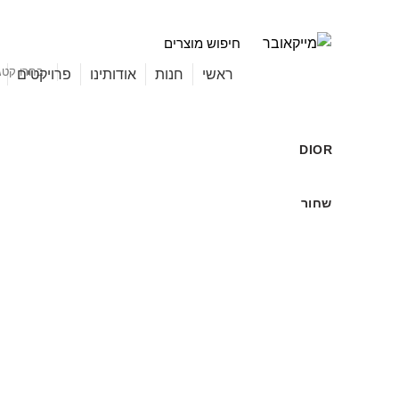
בחרו קטג
קטגוריות מוצרים
ראשי
חנות
אודותינו
פרויקטים
DIOR
לחצו להגדלה
שחור