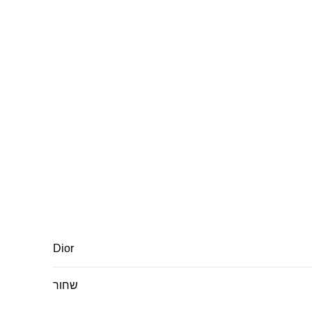
Dior
שחור