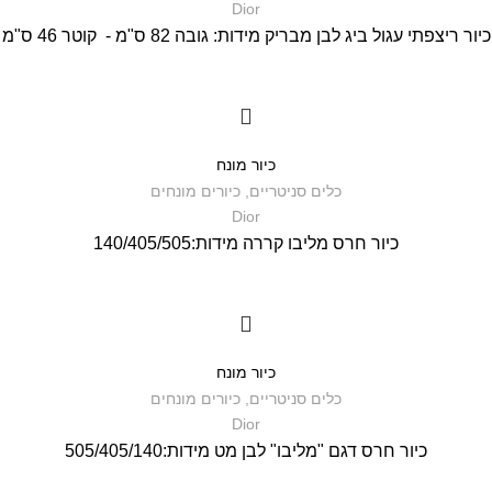
Dior
כיור ריצפתי עגול ביג לבן מבריק מידות: גובה 82 ס"מ - קוטר 46 ס"מ
כיור מונח
כלים סניטריים
,
כיורים מונחים
Dior
כיור חרס מליבו קררה מידות:140/405/505
כיור מונח
כלים סניטריים
,
כיורים מונחים
Dior
כיור חרס דגם "מליבו" לבן מט מידות:505/405/140