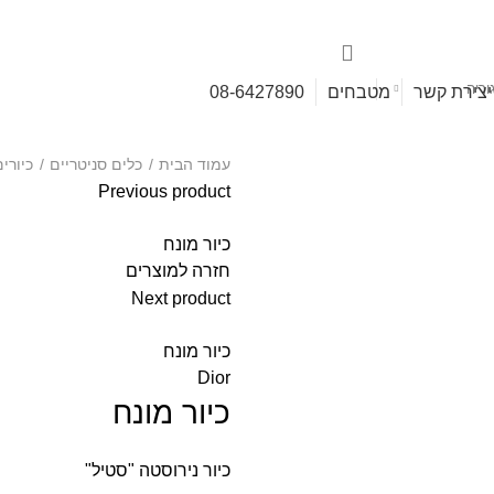
וריה
יצירת קשר
מטבחים
08-6427890
עמוד הבית
כלים סניטריים
כיורי
Previous product
כיור מונח
חזרה למוצרים
Next product
כיור מונח
Dior
כיור מונח
כיור נירוסטה "סטיל"