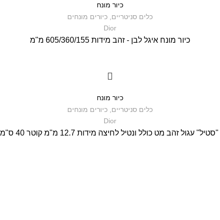
כיור מונח
כלים סניטריים
,
כיורים מונחים
Dior
כיור מונח איגל לבן - זהב מידות 605/360/155 מ"מ
כיור מונח
כלים סניטריים
,
כיורים מונחים
Dior
עגול זהב מט כולל ונטיל לחיצה מידות 12.7 מ"מ קוטר 40 ס"מ עובי 3 ס"מ