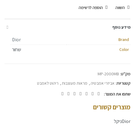
השווה
הוספה לרשימה
מידע נוסף
Dior
Brand
שחור
Color
מק"ט:
MP-2000MB
קטגוריות:
אביזרי אמבטיה
,
מראות מעוצבות
,
ריהוט לאמבט
שתפו את המוצר
מוצרים קשורים
Dior
ניקל