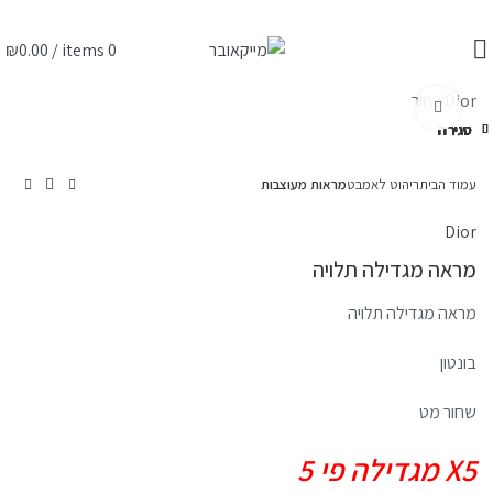
₪
0.00
/
items
0
Dior
שחור
לחצו להגדלה
סגירה
סגירה
סגירה
סגירה
סגירה
סגירה
סגירה
סגירה
עמוד הבית
ריהוט לאמבט
מראות מעוצבות
Dior
מראה מגדילה תלויה
מראה מגדילה תלויה
בונטון
שחור מט
X5 מגדילה פי 5