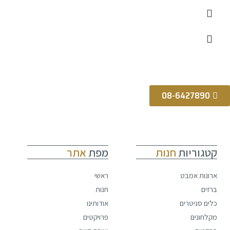
08-6427890
קטגוריות
חנות
מפת
אתר
ארונות אמבט
ראשי
ברזים
חנות
כלים סניטרים
אודותינו
מקלחונים
פרויקטים