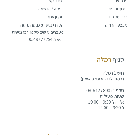
פרקטים
יצירת קשר
ריצוף וחיפוי
כניסה / הרשמה
כיורי מטבח
תקנון אתר
מבצעי החודש
הסדרי נגישות: כניסה נגישה,
מעברים נגישים טלפון רכז נגישות:
רפאל: 0549727254
סניף
רמלה
חיש 1 רמלה
(צמוד לרהיטי עמק איילון)
טלפון :
08-6427890
שעות פעילות
א’ – ה’ 9:30 – 19:00
ו’ 9:30 – 13:00