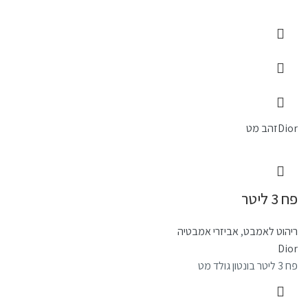
Dior
זהב מט
פח 3 ליטר
ריהוט לאמבט
,
אביזרי אמבטיה
Dior
פח 3 ליטר בונטון גולד מט