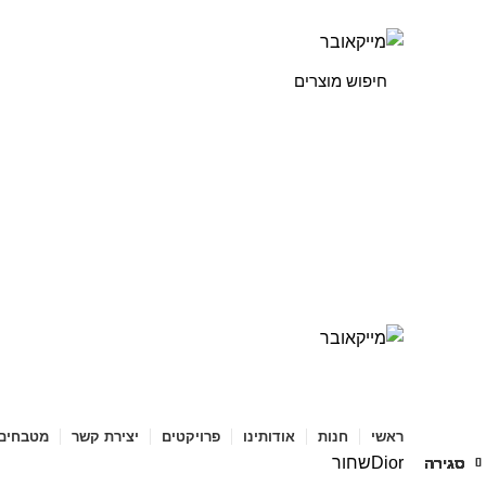
ניוזלטר
יצירת קשר
שאלות ותשובות
קטגוריות מוצרים
ראשי
חנות
אודותינו
פרויקטים
יצירת קשר
מטבחים
Dior
שחור
סגירה
סגירה
סגירה
סגירה
סגירה
סגירה
סגירה
סגירה