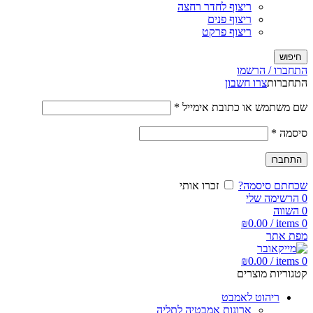
ריצוף לחדר רחצה
ריצוף פנים
ריצוף פרקט
חיפוש
התחברו / הרשמו
התחברות
צרו חשבון
שם משתמש או כתובת אימייל
*
סיסמה
*
התחברו
שכחתם סיסמה?
זכרו אותי
0
הרשימה שלי
0
השווה
₪
0.00
/
items
0
מפת אתר
₪
0.00
/
items
0
קטגוריות מוצרים
ריהוט לאמבט
ארונות אמבטיה לתליה