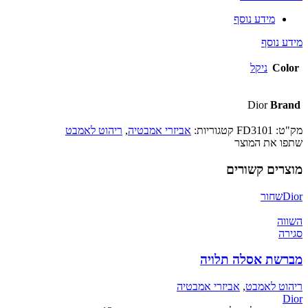
מידע נוסף
מידע נוסף
Color
ניקל
Dior
Brand
מק"ט:
FD3101
קטגוריות:
אביזרי אמבטיה
,
ריהוט לאמבט
שתפו את המוצר
מוצרים קשורים
Dior
שחור
השווה
סגירה
מברשת אסלה תלויה
ריהוט לאמבט
,
אביזרי אמבטיה
Dior