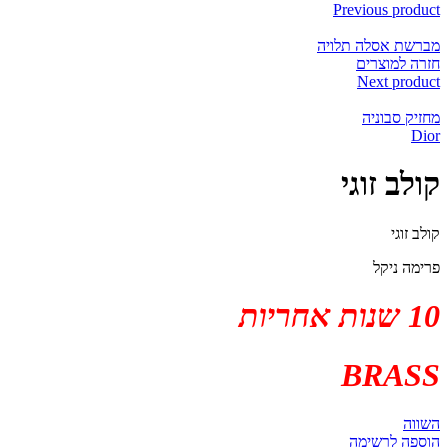
Previous product
מברשת אסלה תלויה
חזרה למוצרים
Next product
מחזיק סבוניה
Dior
קולב זוגי
קולב זוגי
פרימה ניקל
10 שנות אחריות
BRASS
השווה
הוספה לרשימה