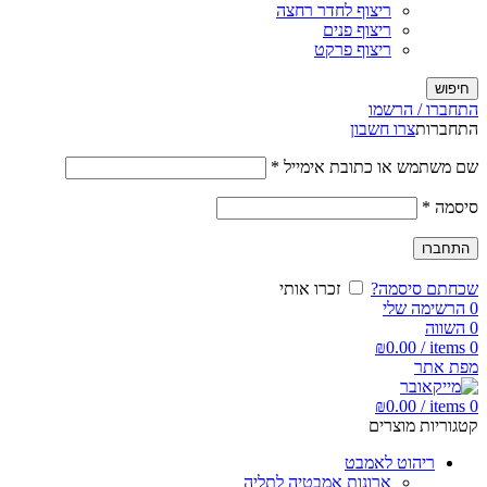
ריצוף לחדר רחצה
ריצוף פנים
ריצוף פרקט
חיפוש
התחברו / הרשמו
התחברות
צרו חשבון
שם משתמש או כתובת אימייל
*
סיסמה
*
התחברו
שכחתם סיסמה?
זכרו אותי
0
הרשימה שלי
0
השווה
₪
0.00
/
items
0
מפת אתר
₪
0.00
/
items
0
קטגוריות מוצרים
ריהוט לאמבט
ארונות אמבטיה לתליה