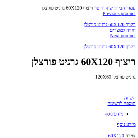
לחצו להגדלה
עמוד הבית
ריצוף וחיפוי
ריצוף 60X120 גרניט פורצלן
Previous product
ריצוף 60X120 גרניט פורצלן
חזרה למוצרים
Next product
ריצוף 60X120 גרניט פורצלן
ריצוף 60X120 גרניט פורצלן
גרניט פורצלן 120X60
השווה
הוספה לרשימה
מידע נוסף
מידע נוסף
מידה
60X120