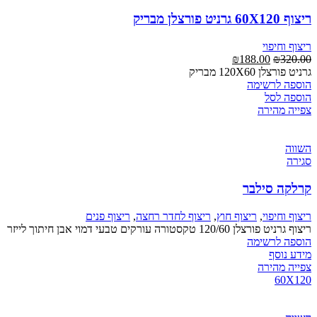
ריצוף 60X120 גרניט פורצלן מבריק
ריצוף וחיפוי
₪
188.00
₪
320.00
גרניט פורצלן 120X60 מבריק
הוספה לרשימה
הוספה לסל
צפייה מהירה
השווה
סגירה
קרלקה סילבר
ריצוף וחיפוי
,
ריצוף חוץ
,
ריצוף לחדר רחצה
,
ריצוף פנים
ריצוף גרניט פורצלן 120/60 טקסטורה עורקים טבעי דמוי אבן חיתוך לייזר
הוספה לרשימה
מידע נוסף
צפייה מהירה
60X120